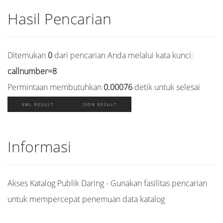
Hasil Pencarian
Ditemukan
0
dari pencarian Anda melalui kata kunci:
callnumber=8
Permintaan membutuhkan
0.00076
detik untuk selesai
XML RESULT
JSON RESULT
Informasi
Akses Katalog Publik Daring - Gunakan fasilitas pencarian
untuk mempercepat penemuan data katalog