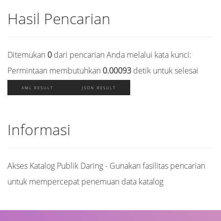
Hasil Pencarian
Ditemukan
0
dari pencarian Anda melalui kata kunci:
Permintaan membutuhkan
0.00093
detik untuk selesai
XML RESULT
JSON RESULT
Informasi
Akses Katalog Publik Daring - Gunakan fasilitas pencarian
untuk mempercepat penemuan data katalog