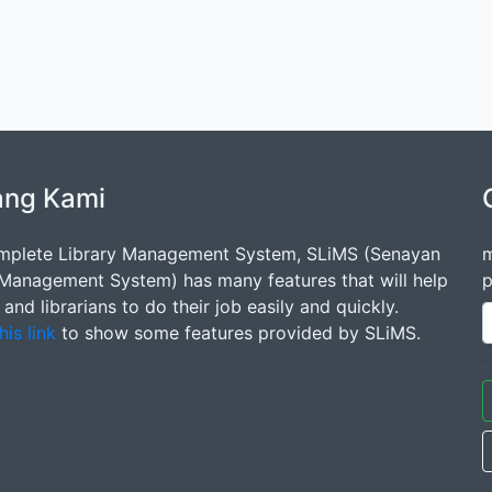
ang Kami
mplete Library Management System, SLiMS (Senayan
m
 Management System) has many features that will help
p
s and librarians to do their job easily and quickly.
his link
to show some features provided by SLiMS.