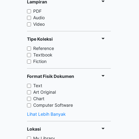
Lampiran
PDF
Audio
Video
Tipe Koleksi
Reference
Textbook
Fiction
Format Fisik Dokumen
Text
Art Original
Chart
Computer Software
Lihat Lebih Banyak
Lokasi
My Library