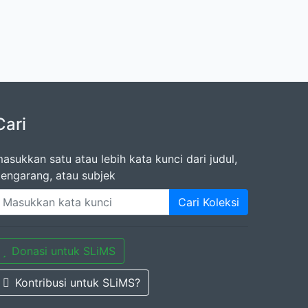
Cari
asukkan satu atau lebih kata kunci dari judul,
engarang, atau subjek
Cari Koleksi
Donasi untuk SLiMS
Kontribusi untuk SLiMS?