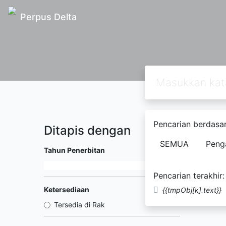
Perpus Delta
Pencarian berdasar
Ditapis dengan
Ditemuk
SEMUA
Peng
Tahun Penerbitan
Pencarian terakhir:
Ketersediaan
{{tmpObj[k].text}}
Tersedia di Rak