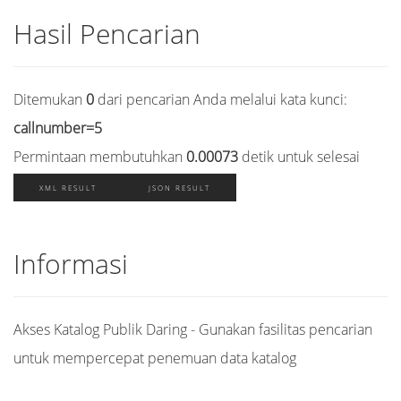
Hasil Pencarian
Ditemukan
0
dari pencarian Anda melalui kata kunci:
callnumber=5
Permintaan membutuhkan
0.00073
detik untuk selesai
XML RESULT
JSON RESULT
Informasi
Akses Katalog Publik Daring - Gunakan fasilitas pencarian
untuk mempercepat penemuan data katalog