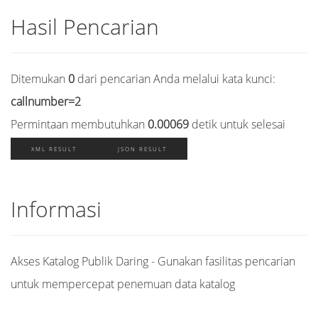
Hasil Pencarian
Ditemukan
0
dari pencarian Anda melalui kata kunci:
callnumber=2
Permintaan membutuhkan
0.00069
detik untuk selesai
XML RESULT
JSON RESULT
Informasi
Akses Katalog Publik Daring - Gunakan fasilitas pencarian
untuk mempercepat penemuan data katalog